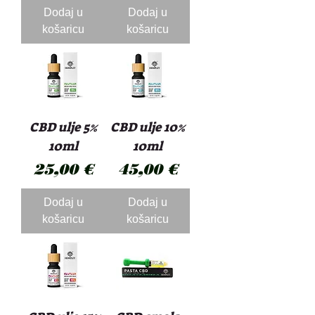
Dodaj u
Dodaj u
košaricu
košaricu
CBD ulje 5%
CBD ulje 10%
10ml
10ml
Cijena
Cijena
25,00 €
45,00 €
Dodaj u
Dodaj u
košaricu
košaricu