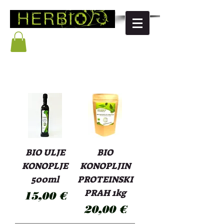
BIO ULJE
BIO
KONOPLJE
KONOPLJIN
500ml
PROTEINSKI
PRAH 1kg
Cijena
15,00 €
Cijena
20,00 €