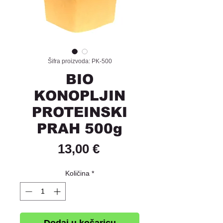
Šifra proizvoda: PK-500
BIO
KONOPLJIN
PROTEINSKI
PRAH 500g
Cijena
13,00 €
Količina
*
Dodaj u košaricu