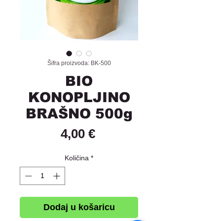
Šifra proizvoda: BK-500
BIO
KONOPLJINO
BRAŠNO 500g
Cijena
4,00 €
Količina
*
Dodaj u košaricu